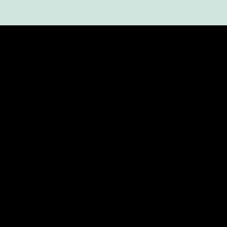
LIDKAR-SCHEMES
ktywy roz
ów sporto