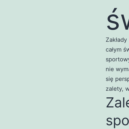
ś
Zakłady 
całym św
sportowy
nie wym
się pers
zalety, 
Zal
spo