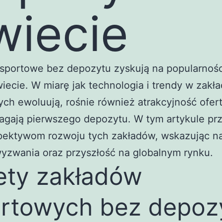
wiecie
sportowe bez depozytu zyskują na popularnośc
iecie. W miarę jak technologia i trendy w zakł
ch ewoluują, rośnie również atrakcyjność ofert
agają pierwszego depozytu. W tym artykule pr
pektywom rozwoju tych zakładów, wskazując na
wyzwania oraz przyszłość na globalnym rynku.
ety zakładów
rtowych bez depoz