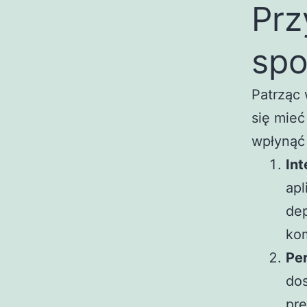
Prz
spo
Patrząc 
się mieć
wpłynąć 
Int
apl
dep
ko
Per
do
pre