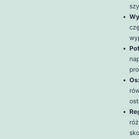
szy
Wy
czę
wyp
Pot
nap
pro
Os
ró
ost
Re
ró
sk