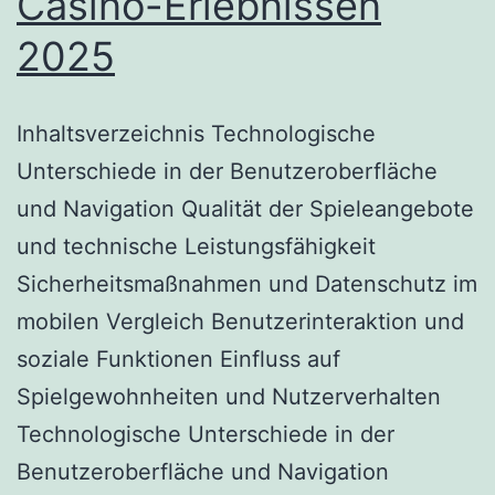
Casino-Erlebnissen
2025
Inhaltsverzeichnis Technologische
Unterschiede in der Benutzeroberfläche
und Navigation Qualität der Spieleangebote
und technische Leistungsfähigkeit
Sicherheitsmaßnahmen und Datenschutz im
mobilen Vergleich Benutzerinteraktion und
soziale Funktionen Einfluss auf
Spielgewohnheiten und Nutzerverhalten
Technologische Unterschiede in der
Benutzeroberfläche und Navigation