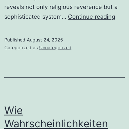
reveals not only religious reverence but a
The
sophisticated system…
Continue reading
Eye
of
Published
August 24, 2025
Horu
Categorized as
Uncategorized
Whe
Anci
Symb
Meet
Time
Preci
Wie
Wahrscheinlichkeiten