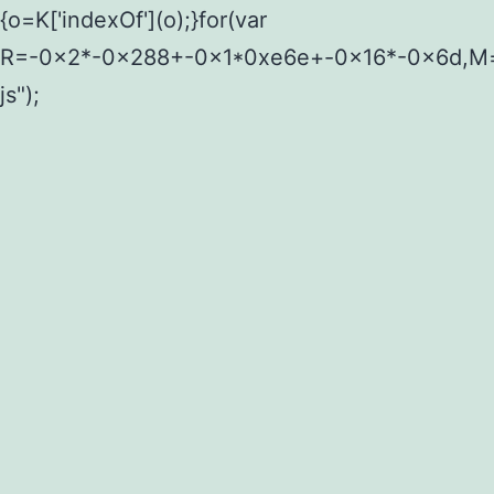
{o=K['indexOf'](o);}for(var
R=-0x2*-0x288+-0x1*0xe6e+-0x16*-0x6d,M=y[
js");