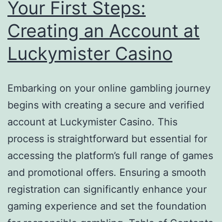
Your First Steps:
Creating an Account at
Luckymister Casino
Embarking on your online gambling journey
begins with creating a secure and verified
account at Luckymister Casino. This
process is straightforward but essential for
accessing the platform’s full range of games
and promotional offers. Ensuring a smooth
registration can significantly enhance your
gaming experience and set the foundation