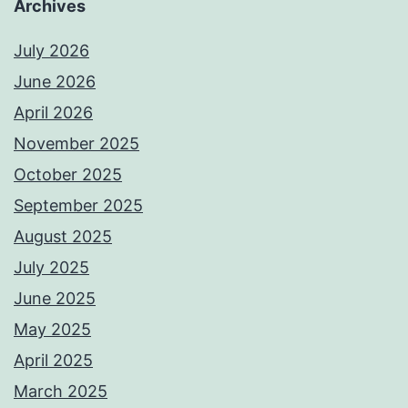
Archives
July 2026
June 2026
April 2026
November 2025
October 2025
September 2025
August 2025
July 2025
June 2025
May 2025
April 2025
March 2025