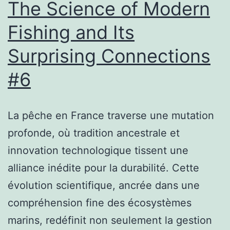
The Science of Modern
Fishing and Its
Surprising Connections
#6
La pêche en France traverse une mutation
profonde, où tradition ancestrale et
innovation technologique tissent une
alliance inédite pour la durabilité. Cette
évolution scientifique, ancrée dans une
compréhension fine des écosystèmes
marins, redéfinit non seulement la gestion