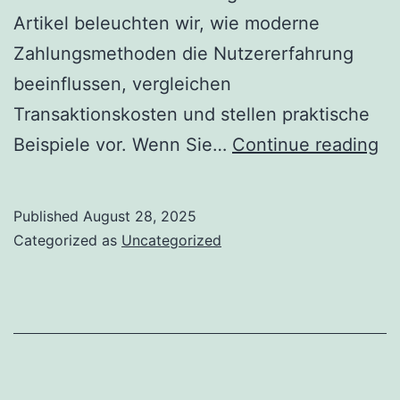
Artikel beleuchten wir, wie moderne
Zahlungsmethoden die Nutzererfahrung
beeinflussen, vergleichen
Transaktionskosten und stellen praktische
Ve
Beispiele vor. Wenn Sie…
Continue reading
Za
be
Published
August 28, 2025
On
Categorized as
Uncategorized
Ca
oh
Oa
im
Ve