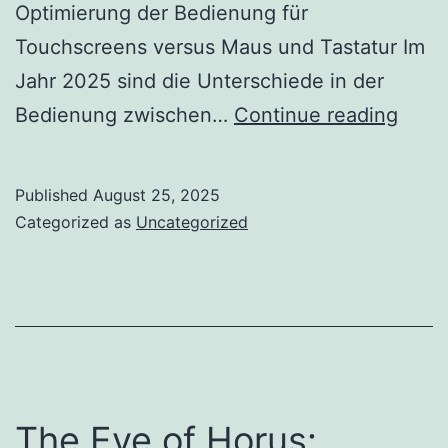
Optimierung der Bedienung für
Touchscreens versus Maus und Tastatur Im
Jahr 2025 sind die Unterschiede in der
Unte
Bedienung zwischen…
Continue reading
zwis
Desk
Published
August 25, 2025
und
Categorized as
Uncategorized
mobi
Casi
Erleb
2025
The Eye of Horus: