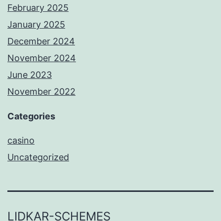
February 2025
January 2025
December 2024
November 2024
June 2023
November 2022
Categories
casino
Uncategorized
LIDKAR-SCHEMES