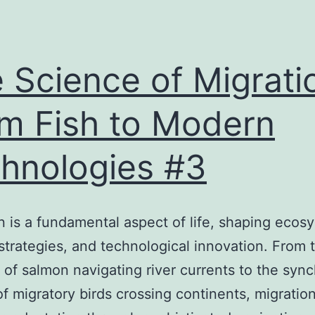
 Science of Migrati
m Fish to Modern
hnologies #3
n is a fundamental aspect of life, shaping ecos
 strategies, and technological innovation. From t
 of salmon navigating river currents to the syn
f migratory birds crossing continents, migratio