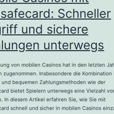
safecard: Schneller
riff und sichere
lungen unterwegs
ung von mobilen Casinos hat in den letzten Ja
ch zugenommen. Insbesondere die Kombination 
n und bequemen Zahlungsmethoden wie der
ard bietet Spielern unterwegs eine Vielzahl vo
n. In diesem Artikel erfahren Sie, wie Sie mit
ard schnell und sicher in mobilen Casinos einz