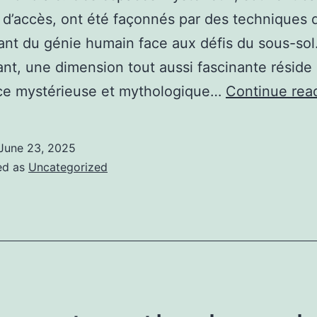
es d’accès, ont été façonnés par des techniques 
nt du génie humain face aux défis du sous-sol
t, une dimension tout aussi fascinante réside
nce mystérieuse et mythologique…
Continue rea
June 23, 2025
ed as
Uncategorized