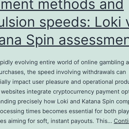
ment methods and
ulsion speeds: Loki 
ana Spin assessmen
rapidly evolving entire world of online gambling 
urchases, the speed involving withdrawals can
ially impact user pleasure and operational produ
websites integrate cryptocurrency payment opt
nding precisely how Loki and Katana Spin com
rocessing times becomes essential for both pla
s aiming for soft, instant payouts. This…
Cont