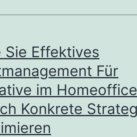
 Sie Effektives
tmanagement Für
ative im Homeoffic
ch Konkrete Strateg
imieren