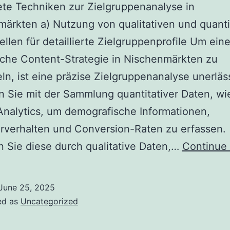
ete Techniken zur Zielgruppenanalyse in
ärkten a) Nutzung von qualitativen und quanti
llen für detaillierte Zielgruppenprofile Um ein
iche Content-Strategie in Nischenmärkten zu
ln, ist eine präzise Zielgruppenanalyse unerläss
 Sie mit der Sammlung quantitativer Daten, wi
nalytics, um demografische Informationen,
rverhalten und Conversion-Raten zu erfassen.
 Sie diese durch qualitative Daten,…
Continue 
June 25, 2025
ed as
Uncategorized