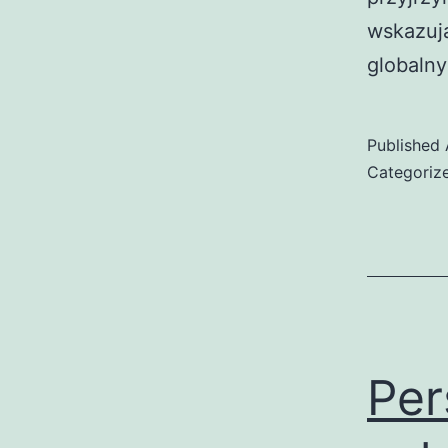
wskazują
global
Published
Categoriz
Per