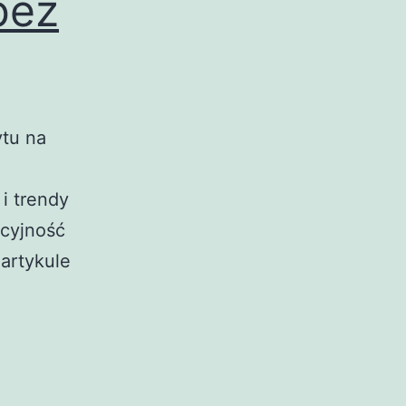
bez
tu na
i trendy
kcyjność
artykule