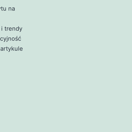
tu na
i trendy
kcyjność
artykule