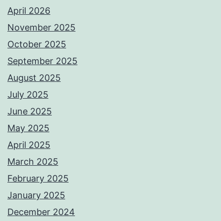
April 2026
November 2025
October 2025
September 2025
August 2025
July 2025
June 2025
May 2025
April 2025
March 2025
February 2025
January 2025
December 2024