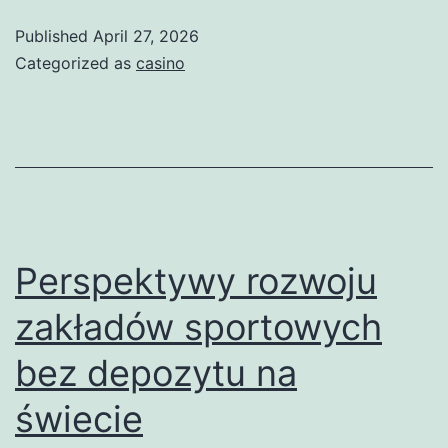
zakładów
Published
April 27, 2026
sportowych
Categorized as
casino
bez
depozytu
na
świecie
Perspektywy rozwoju
zakładów sportowych
bez depozytu na
świecie