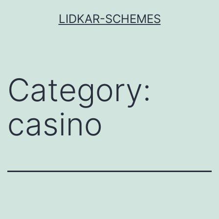
Skip
LIDKAR-SCHEMES
to
content
Category:
casino