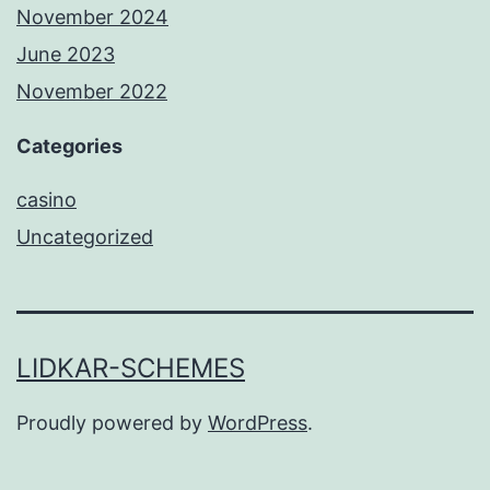
November 2024
June 2023
November 2022
Categories
casino
Uncategorized
LIDKAR-SCHEMES
Proudly powered by
WordPress
.