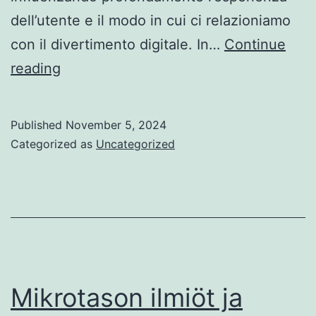
dell’utente e il modo in cui ci relazioniamo
con il divertimento digitale. In…
Continue
L’arte
reading
di
accelerare
Published
November 5, 2024
i
Categorized as
Uncategorized
giochi:
tecniche
e
innovazioni
moderne
Mikrotason ilmiöt ja