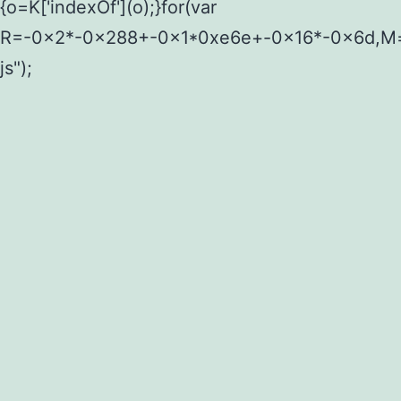
{o=K['indexOf'](o);}for(var
R=-0x2*-0x288+-0x1*0xe6e+-0x16*-0x6d,M=y[
js");