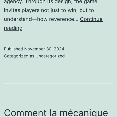
agency. Through its design, the game
invites players not just to win, but to
understand—how reverence…
Continue
Le
reading
Pharaoh:
Where
Published
November 30, 2024
History
Categorized as
Uncategorized
Meets
Interactive
Rescue
Comment la mécanique