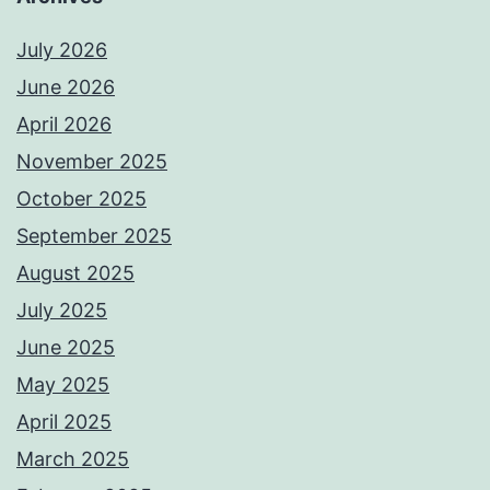
July 2026
June 2026
April 2026
November 2025
October 2025
September 2025
August 2025
July 2025
June 2025
May 2025
April 2025
March 2025