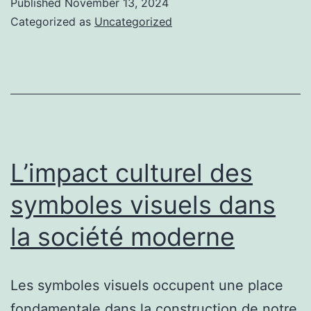
Published
November 13, 2024
w
Categorized as
Uncategorized
«Pirots
4»
odblokowują
nagrody
i
rozwijają
L’impact culturel des
grę
symboles visuels dans
la société moderne
Les symboles visuels occupent une place
fondamentale dans la construction de notre