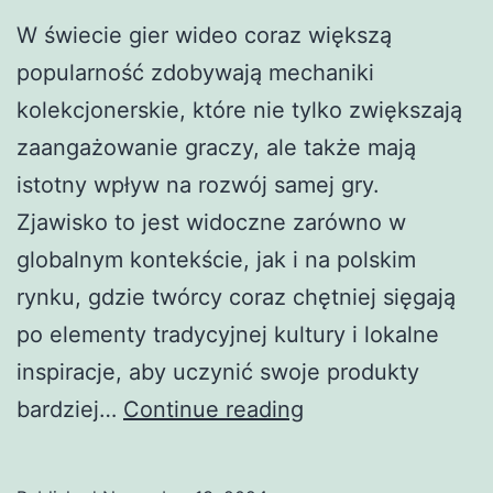
W świecie gier wideo coraz większą
popularność zdobywają mechaniki
kolekcjonerskie, które nie tylko zwiększają
zaangażowanie graczy, ale także mają
istotny wpływ na rozwój samej gry.
Zjawisko to jest widoczne zarówno w
globalnym kontekście, jak i na polskim
rynku, gdzie twórcy coraz chętniej sięgają
po elementy tradycyjnej kultury i lokalne
inspiracje, aby uczynić swoje produkty
Jak
bardziej…
Continue reading
kolekcjonerskie
ptaki