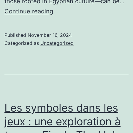
those rooted in Egyptian culture—can be…
Unlocking
Continue reading
Ancient
Wisdom
Published
November 16, 2024
in
Categorized as
Uncategorized
Modern
Design:
The
Sunlight
Princess
Les symboles dans les
jeux : une exploration à