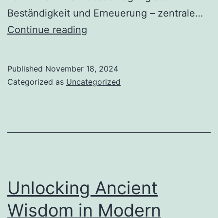
Beständigkeit und Erneuerung – zentrale…
Der
Continue reading
Nil
und
Published
November 18, 2024
die
Categorized as
Uncategorized
Geheimnisse
des
Glücks:
Lernen
von
Ramses
Unlocking Ancient
Wisdom in Modern